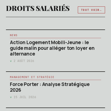
DROITS SALARIÉS
TOUT VOIR
NEWS
Action Logement Mobili-Jeune : le
guide malin pour alléger ton loyer en
alternance
2 AOÛT 2026
MANAGEMENT ET STRATÉGIE
Force Porter : Analyse Stratégique
2026
15 JUIL 2026