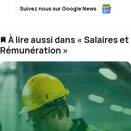
Suivez nous sur Google News
À lire aussi dans « Salaires et
Rémunération »