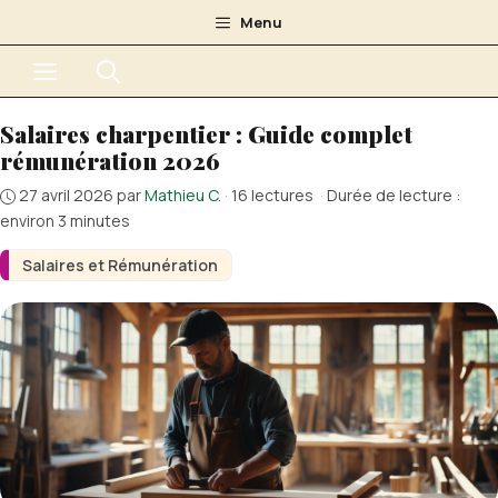
Aller
Menu
au
Menu
contenu
Salaires charpentier : Guide complet
rémunération 2026
27 avril 2026
par
Mathieu C.
·
16 lectures
·
Durée de lecture :
environ 3 minutes
Salaires et Rémunération