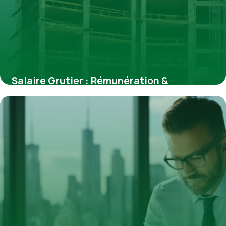
Salaire Grutier : Rémunération &
Évolution 2026
15 avril 2026