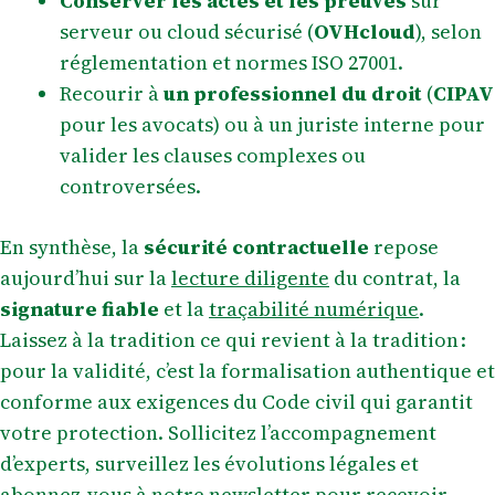
Conserver les actes et les preuves
sur
serveur ou cloud sécurisé (
OVHcloud
), selon
réglementation et normes ISO 27001.
Recourir à
un professionnel du droit
(
CIPAV
pour les avocats) ou à un juriste interne pour
valider les clauses complexes ou
controversées.
En synthèse, la
sécurité contractuelle
repose
aujourd’hui sur la
lecture diligente
du contrat, la
signature fiable
et la
traçabilité numérique
.
Laissez à la tradition ce qui revient à la tradition :
pour la validité, c’est la formalisation authentique et
conforme aux exigences du Code civil qui garantit
votre protection. Sollicitez l’accompagnement
d’experts, surveillez les évolutions légales et
abonnez-vous à notre newsletter pour recevoir