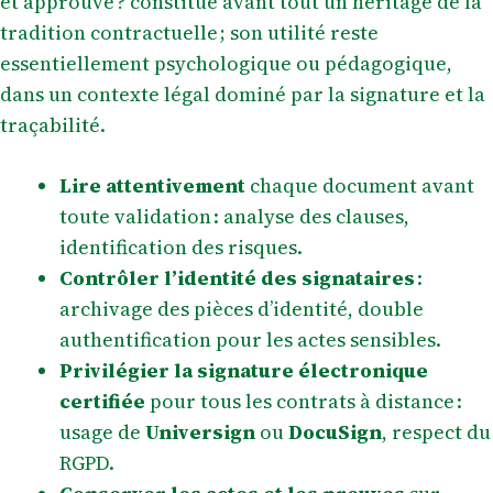
et approuvé ? constitue avant tout un héritage de la
tradition contractuelle ; son utilité reste
essentiellement psychologique ou pédagogique,
dans un contexte légal dominé par la signature et la
traçabilité.
Lire attentivement
chaque document avant
toute validation : analyse des clauses,
identification des risques.
Contrôler l’identité des signataires
:
archivage des pièces d’identité, double
authentification pour les actes sensibles.
Privilégier la signature électronique
certifiée
pour tous les contrats à distance :
usage de
Universign
ou
DocuSign
, respect du
RGPD.