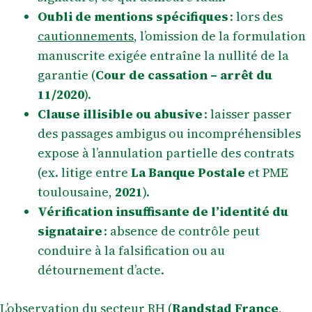
Oubli de mentions spécifiques
: lors des
cautionnements
, l’omission de la formulation
manuscrite exigée entraîne la nullité de la
garantie (
Cour de cassation – arrêt du
11/2020
).
Clause illisible ou abusive
: laisser passer
des passages ambigus ou incompréhensibles
expose à l’annulation partielle des contrats
(ex. litige entre
La Banque Postale
et PME
toulousaine,
2021
).
Vérification insuffisante de l’identité du
signataire
: absence de contrôle peut
conduire à la falsification ou au
détournement d’acte.
L’observation du secteur RH (
Randstad France
,