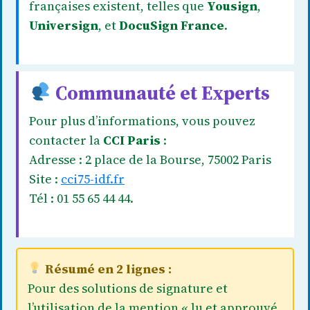
françaises existent, telles que
Yousign
,
Universign
, et
DocuSign France
.
Communauté et Experts
Pour plus d’informations, vous pouvez
contacter la
CCI Paris
:
Adresse : 2 place de la Bourse, 75002 Paris
Site :
cci75-idf.fr
Tél : 01 55 65 44 44.
Résumé en 2 lignes :
Pour des solutions de signature et
l’utilisation de la mention « lu et approuvé