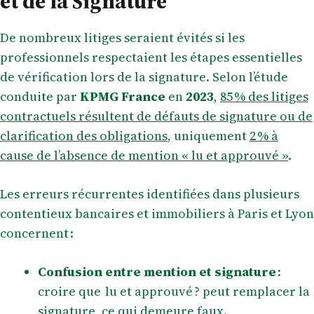
et de la Signature
De nombreux litiges seraient évités si les
professionnels respectaient les étapes essentielles
de vérification lors de la signature. Selon l’étude
conduite par
KPMG France
en
2023
,
85 % des litiges
contractuels résultent de défauts de signature ou de
clarification des obligations
, uniquement
2 % à
cause de l’absence de mention « lu et approuvé »
.
Les erreurs récurrentes identifiées dans plusieurs
contentieux bancaires et immobiliers à Paris et Lyon
concernent :
Confusion entre mention et signature
:
croire que lu et approuvé ? peut remplacer la
signature, ce qui demeure faux.