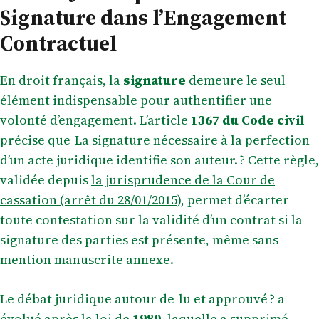
Signature dans l’Engagement
Contractuel
En droit français, la
signature
demeure le seul
élément indispensable pour authentifier une
volonté d’engagement. L’article
1367 du Code civil
précise que La signature nécessaire à la perfection
d’un acte juridique identifie son auteur. ? Cette règle,
validée depuis
la jurisprudence de la Cour de
cassation (arrêt du 28/01/2015)
, permet d’écarter
toute contestation sur la validité d’un contrat si la
signature des parties est présente, même sans
mention manuscrite annexe.
Le débat juridique autour de lu et approuvé ? a
évolué après la loi de
1980
, laquelle a supprimé