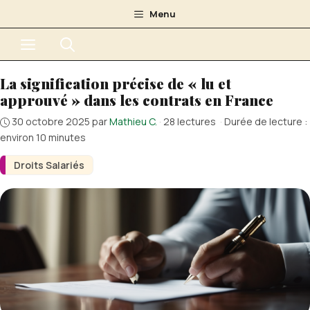
Aller
Menu
au
Menu
contenu
La signification précise de « lu et
approuvé » dans les contrats en France
30 octobre 2025
par
Mathieu C.
·
28 lectures
·
Durée de lecture :
environ 10 minutes
Droits Salariés