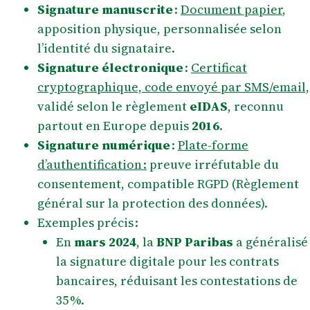
Signature manuscrite
:
Document papier
,
apposition physique, personnalisée selon
l’identité du signataire.
Signature électronique
:
Certificat
cryptographique, code envoyé par SMS/email,
validé selon le règlement
eIDAS
, reconnu
partout en Europe depuis
2016
.
Signature numérique
:
Plate-forme
d’authentification :
preuve irréfutable du
consentement, compatible RGPD (Règlement
général sur la protection des données).
Exemples précis :
En
mars 2024
, la
BNP Paribas
a généralisé
la signature digitale pour les contrats
bancaires, réduisant les contestations de
35 %.