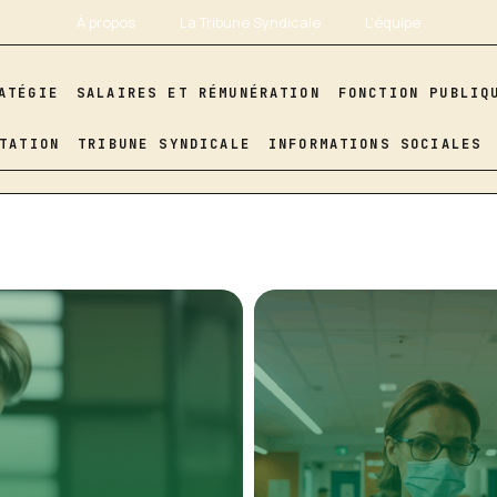
À propos
La Tribune Syndicale
L’équipe
ATÉGIE
SALAIRES ET RÉMUNÉRATION
FONCTION PUBLIQ
TATION
TRIBUNE SYNDICALE
INFORMATIONS SOCIALES