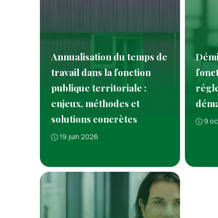
Annualisation du temps de
Démi
travail dans la fonction
fonct
publique territoriale :
régl
enjeux, méthodes et
déma
solutions concrètes
9 o
19 juin 2026