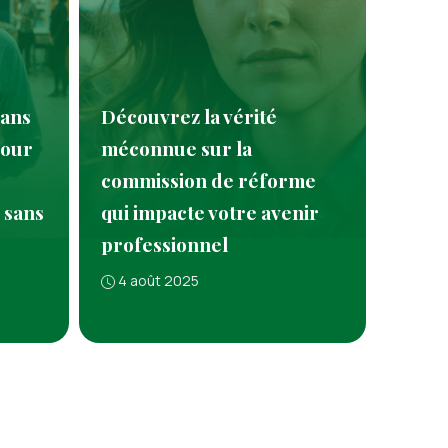
dans
Découvrez la vérité
pour
méconnue sur la
commission de réforme
 sans
qui impacte votre avenir
professionnel
4 août 2025