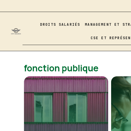
Aller
au
contenu
DROITS SALARIÉS
MANAGEMENT ET STR
CSE ET REPRÉSEN
fonction publique