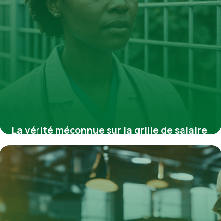
La vérité méconnue sur la grille de salaire
des cadres de santé en 2025 : évolutions,
disparités et perspectives à ne pas
manquer
11 août 2025