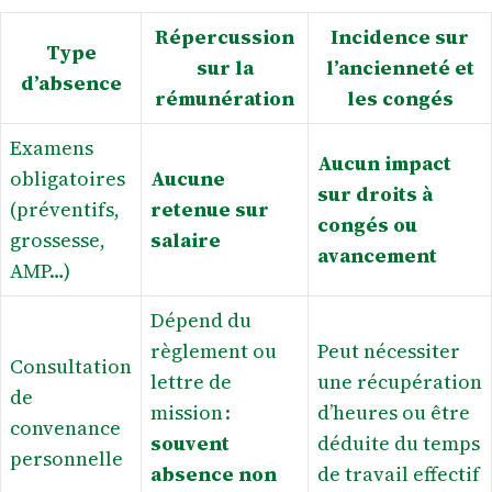
Répercussion
Incidence sur
Type
sur la
l’ancienneté et
d’absence
rémunération
les congés
Examens
Aucun impact
obligatoires
Aucune
sur droits à
(préventifs,
retenue sur
congés ou
grossesse,
salaire
avancement
AMP…)
Dépend du
règlement ou
Peut nécessiter
Consultation
lettre de
une récupération
de
mission :
d’heures ou être
convenance
souvent
déduite du temps
personnelle
absence non
de travail effectif