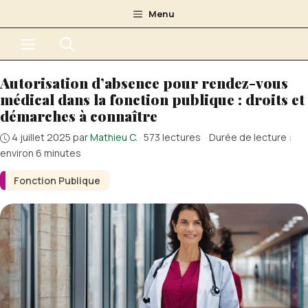
Aller
Menu
au
Menu
contenu
Autorisation d’absence pour rendez-vous
médical dans la fonction publique : droits et
démarches à connaître
4 juillet 2025
par
Mathieu C.
·
573 lectures
·
Durée de lecture :
environ 6 minutes
Fonction Publique