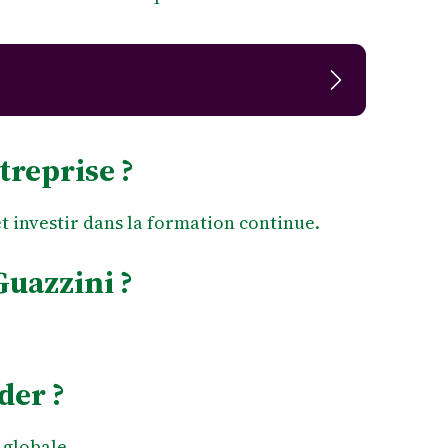
treprise ?
et investir dans la formation continue.
Guazzini ?
der ?
 globale.