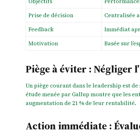
Objectifs
Performances
Prise de décision
Centralisée a
Feedback
Immédiat ap
Motivation
Basée sur l’es
Piège à éviter : Négliger
Un piège courant dans le leadership est de
étude menée par Gallup montre que les ent
augmentation de 21 % de leur rentabilité.
Action immédiate : Évalue