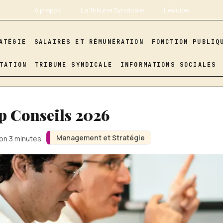
À propos
La Tribune Syndicale
L’équipe
ATÉGIE
SALAIRES ET RÉMUNÉRATION
FONCTION PUBLIQ
TATION
TRIBUNE SYNDICALE
INFORMATIONS SOCIALES
p Conseils 2026
Management et Stratégie
ron 3 minutes