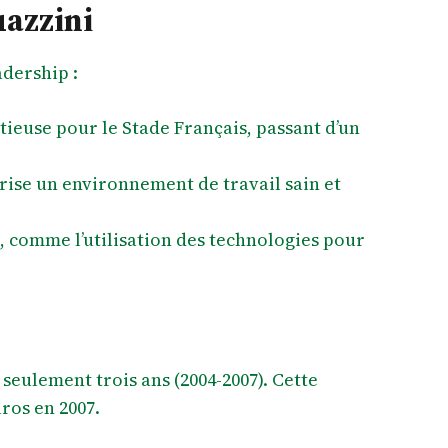
uazzini
adership :
itieuse pour le Stade Français, passant d’un
vorise un environnement de travail sain et
, comme l’utilisation des technologies pour
seulement trois ans (2004-2007). Cette
uros en 2007.