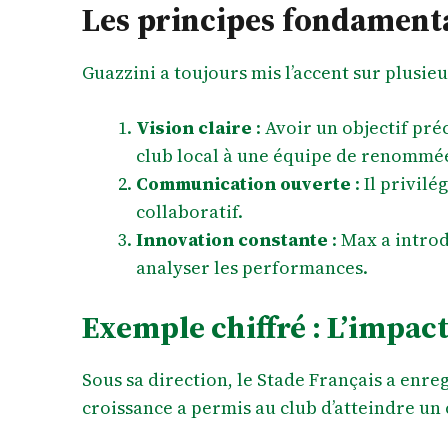
Les principes fondament
Guazzini a toujours mis l’accent sur plusieu
Vision claire
: Avoir un objectif pré
club local à une équipe de renommé
Communication ouverte
: Il privil
collaboratif.
Innovation constante
: Max a introd
analyser les performances.
Exemple chiffré : L’impact
Sous sa direction, le Stade Français a enr
croissance a permis au club d’atteindre un c