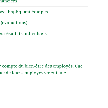
inanciers
sée, impliquant équipes
 (évaluations)
es résultats individuels
ir compte du bien-être des employés. Une
ue de leurs employés voient une