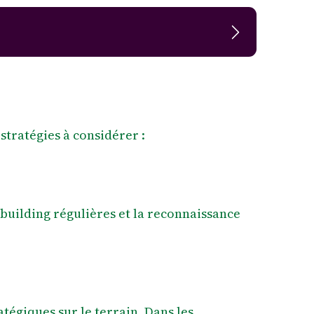
stratégies à considérer :
 building régulières et la reconnaissance
tégiques sur le terrain. Dans les