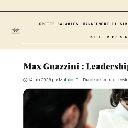
Aller
au
contenu
DROITS SALARIÉS
MANAGEMENT ET STR
CSE ET REPRÉSEN
Max Guazzini : Leadershi
14 juin 2026
par
Mathieu C.
·
Durée de lecture : envi