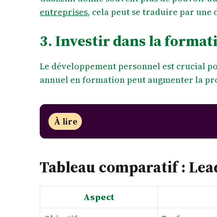
entreprises
, cela peut se traduire par une 
3. Investir dans la forma
Le développement personnel est crucial po
annuel en formation peut augmenter la pro
À lire
Tableau comparatif : Lea
Aspect