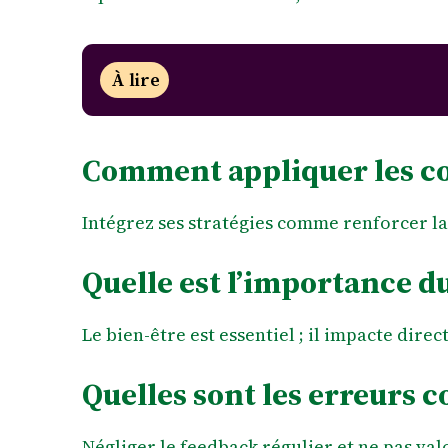
À lire
Comment appliquer les co
Intégrez ses stratégies comme renforcer la 
Quelle est l’importance du
Le bien-être est essentiel ; il impacte dire
Quelles sont les erreurs c
Négliger le feedback régulier et ne pas va