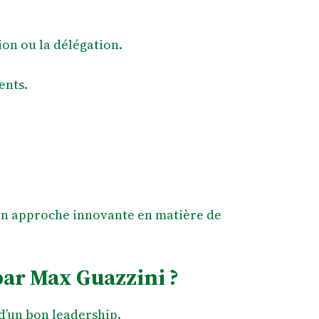
on ou la délégation.
ents.
son approche innovante en matière de
par Max Guazzini ?
d’un bon leadership.