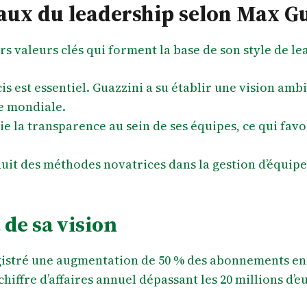
aux du leadership selon Max G
rs valeurs clés qui forment la base de son style de le
cis est essentiel. Guazzini a su établir une vision amb
e mondiale.
égie la transparence au sein de ses équipes, ce qui fa
uit des méthodes novatrices dans la gestion d’équipe
 de sa vision
egistré une augmentation de 50 % des abonnements en 
hiffre d’affaires annuel dépassant les 20 millions d’e