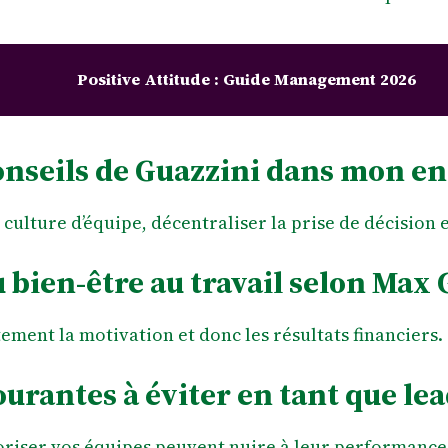
Positive Attitude : Guide Management 2026
nseils de Guazzini dans mon en
culture d’équipe, décentraliser la prise de décision 
 bien-être au travail selon Max 
ctement la motivation et donc les résultats financiers.
ourantes à éviter en tant que lea
loriser vos équipes peuvent nuire à leur performance