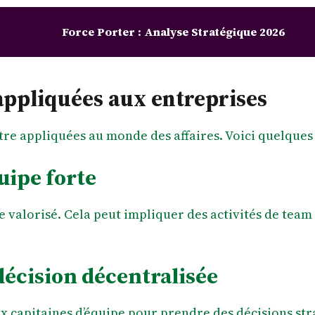
Force Porter : Analyse Stratégique 2026
 appliquées aux entreprises
re appliquées au monde des affaires. Voici quelques 
quipe forte
 valorisé. Cela peut impliquer des activités de team
 décision décentralisée
 capitaines d’équipe pour prendre des décisions stra