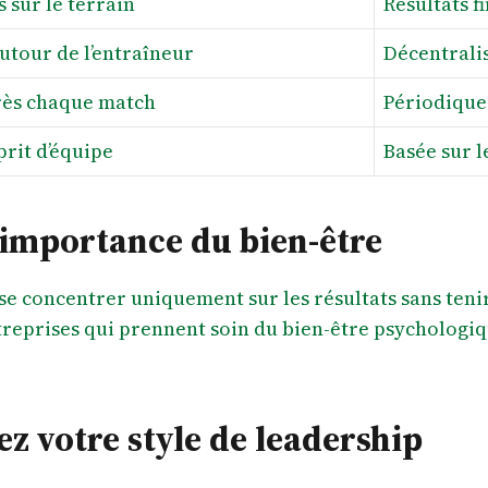
 sur le terrain
Résultats f
utour de l’entraîneur
Décentrali
rès chaque match
Périodique
prit d’équipe
Basée sur l
 l’importance du bien-être
 se concentrer uniquement sur les résultats sans ten
reprises qui prennent soin du bien-être psychologiq
z votre style de leadership