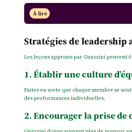
À lire
Stratégies de leadership
Les leçons apprises par Guazzini peuvent êt
1. Établir une culture d’é
Faites en sorte que chaque membre se sente
des performances individuelles.
2. Encourager la prise de
Guazzini donne souvent plus de pouvoir aux