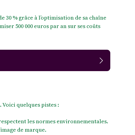
e 30 % grâce à l’optimisation de sa chaîne
iser 500 000 euros par an sur ses coûts
 Voici quelques pistes :
 respectent les normes environnementales.
 l’image de marque.