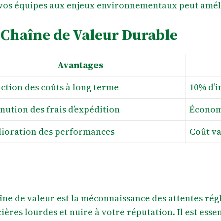
 vos équipes aux enjeux environnementaux peut amélio
 Chaîne de Valeur Durable
Avantages
ction des coûts à long terme
10% d’i
nution des frais d’expédition
Économ
ioration des performances
Coût v
îne de valeur est la méconnaissance des attentes ré
ères lourdes et nuire à votre réputation. Il est essen