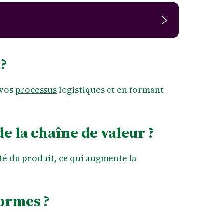
 ?
 vos
processus
logistiques et en formant
e la chaîne de valeur ?
ité du produit, ce qui augmente la
normes ?