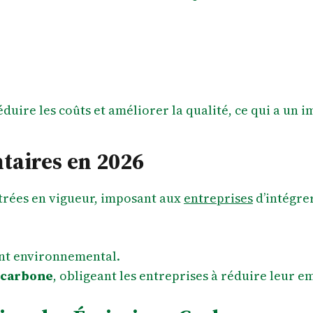
uire les coûts et améliorer la qualité, ce qui a un im
taires en 2026
ntrées en vigueur, imposant aux
entreprises
d’intégre
nt environnemental.
 carbone
, obligeant les entreprises à réduire leur 