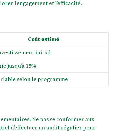
rer l’engagement et l’efficacité.
Coût estimé
nvestissement initial
ie jusqu’à 15%
ariable selon le programme
glementaires. Ne pas se conformer aux
tiel d’effectuer un audit régulier pour