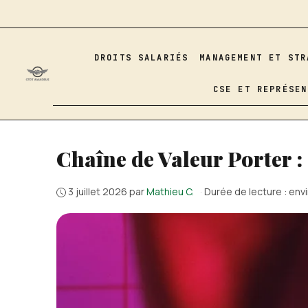
Aller
au
contenu
DROITS SALARIÉS
MANAGEMENT ET STR
CSE ET REPRÉSEN
Chaîne de Valeur Porter 
3 juillet 2026
par
Mathieu C.
·
Durée de lecture : env