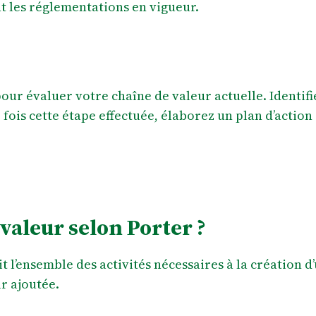
nt les réglementations en vigueur.
ur évaluer votre chaîne de valeur actuelle. Identifie
fois cette étape effectuée, élaborez un plan d’actio
 valeur selon Porter ?
t l’ensemble des activités nécessaires à la création 
ur ajoutée.