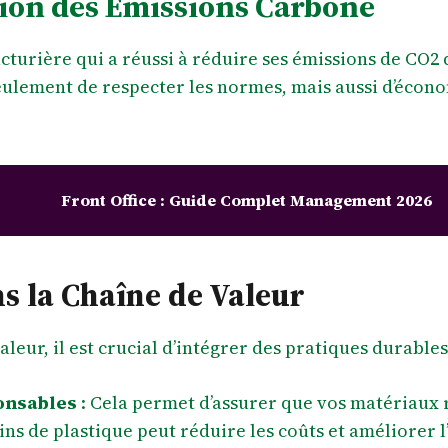
ion des Émissions Carbone
turière qui a réussi à réduire ses émissions de CO2 d
ulement de respecter les normes, mais aussi d’économ
Front Office : Guide Complet Management 2026
ns la Chaîne de Valeur
eur, il est crucial d’intégrer des pratiques durables.
onsables
: Cela permet d’assurer que vos matériaux
oins de plastique peut réduire les coûts et améliorer