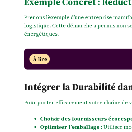
Exemple Concret : Réduct
Prenons l’exemple d’une entreprise manufac
logistique. Cette démarche a permis non se
énergétiques.
À lire
Intégrer la Durabilité da
Pour porter efficacement votre chaîne de val
Choisir des fournisseurs écoresp
Optimiser l’emballage
: Utiliser m