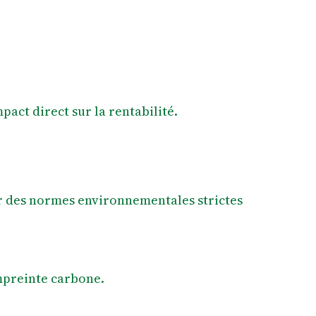
pact direct sur la rentabilité.
r des normes environnementales strictes
empreinte carbone.