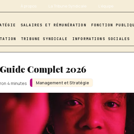
À propos
La Tribune Syndicale
L’équipe
ATÉGIE
SALAIRES ET RÉMUNÉRATION
FONCTION PUBLIQ
TATION
TRIBUNE SYNDICALE
INFORMATIONS SOCIALES
: Guide Complet 2026
Management et Stratégie
iron 4 minutes