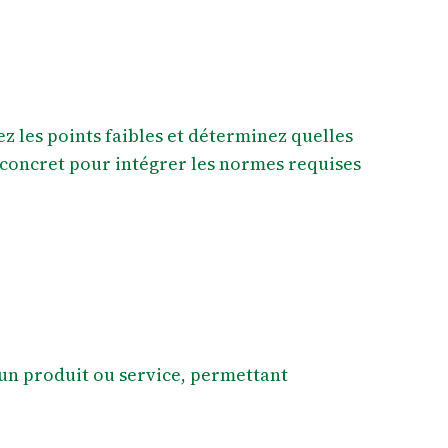
z les points faibles et déterminez quelles
n concret pour intégrer les normes requises
d’un produit ou service, permettant