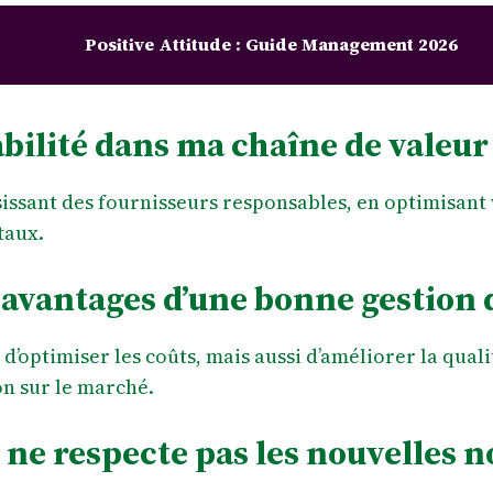
Positive Attitude : Guide Management 2026
ilité dans ma chaîne de valeur
sissant des fournisseurs responsables, en optimisant
taux.
 avantages d’une bonne gestion d
’optimiser les coûts, mais aussi d’améliorer la qual
on sur le marché.
je ne respecte pas les nouvelles 