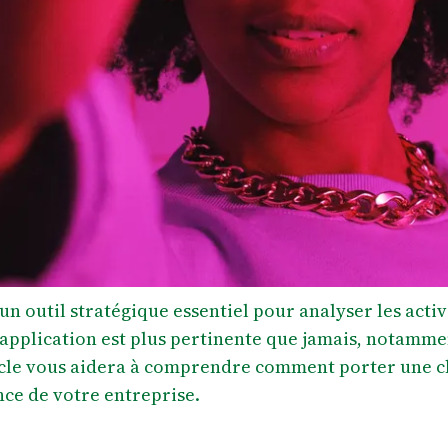
un outil stratégique essentiel pour analyser les activ
n application est plus pertinente que jamais, notamm
cle vous aidera à comprendre comment porter une ch
ce de votre entreprise.