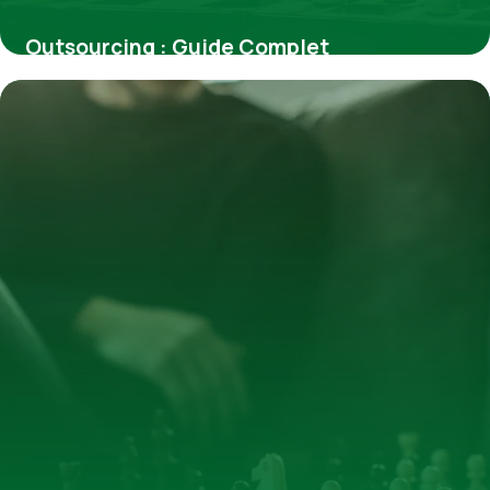
Outsourcing : Guide Complet
Externalisation
4 juillet 2026