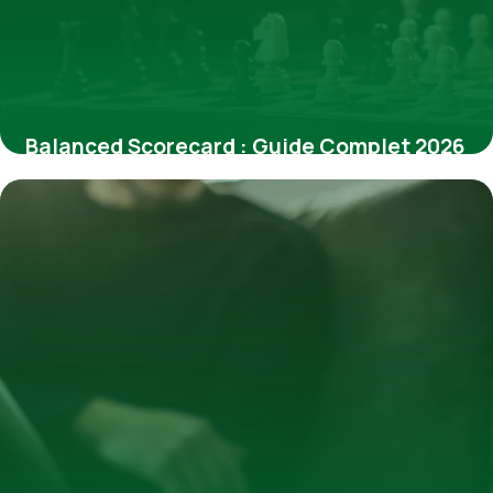
Balanced Scorecard : Guide Complet 2026
25 juin 2026