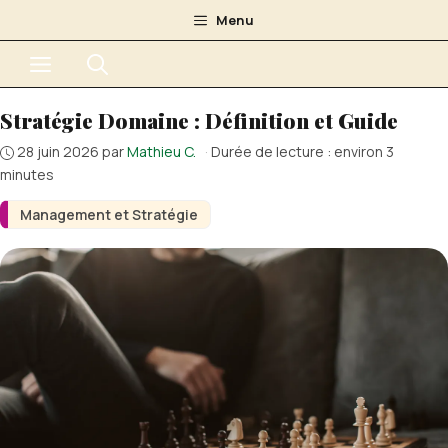
Aller
Menu
au
Menu
contenu
Stratégie Domaine : Définition et Guide
28 juin 2026
par
Mathieu C.
·
Durée de lecture : environ 3
minutes
Management et Stratégie