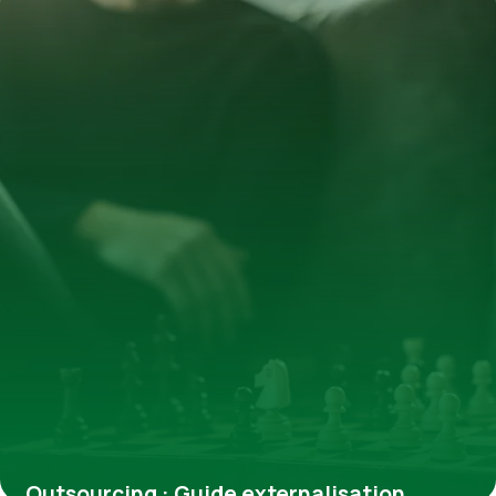
Outsourcing : Guide externalisation