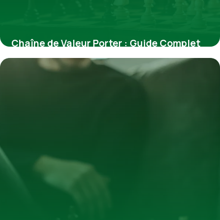
Chaîne de Valeur Porter : Guide Complet
2026
3 juillet 2026