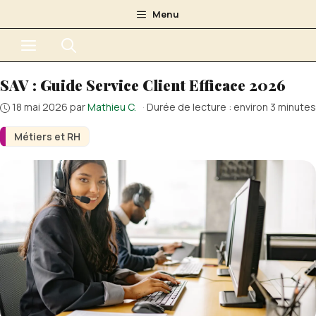
Aller
Menu
au
Menu
contenu
SAV : Guide Service Client Efficace 2026
18 mai 2026
par
Mathieu C.
·
Durée de lecture : environ 3 minutes
Métiers et RH