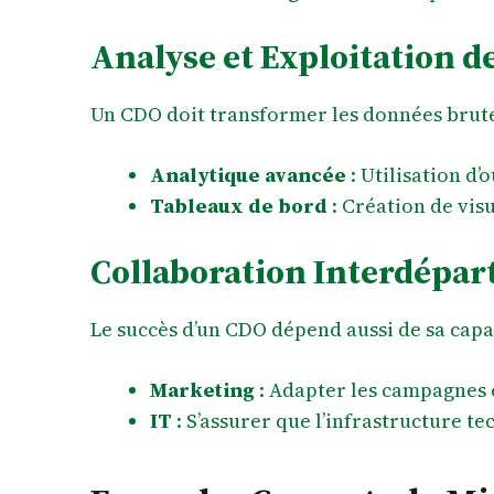
Analyse et Exploitation 
Un CDO doit transformer les données brute
Analytique avancée
: Utilisation d’
Tableaux de bord
: Création de vis
Collaboration Interdépa
Le succès d’un CDO dépend aussi de sa capac
Marketing
: Adapter les campagnes e
IT
: S’assurer que l’infrastructure t