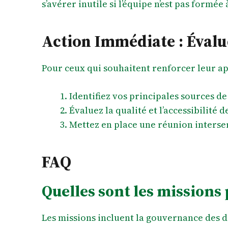
s’avérer inutile si l’équipe n’est pas formée
Action Immédiate : Évalu
Pour ceux qui souhaitent renforcer leur a
Identifiez vos principales sources d
Évaluez la qualité et l’accessibilité 
Mettez en place une réunion interser
FAQ
Quelles sont les missions 
Les missions incluent la gouvernance des do