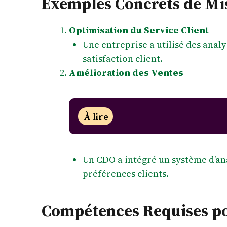
Exemples Concrets de Mi
Optimisation du Service Client
Une entreprise a utilisé des anal
satisfaction client.
Amélioration des Ventes
À lire
Un CDO a intégré un système d’anal
préférences clients.
Compétences Requises po