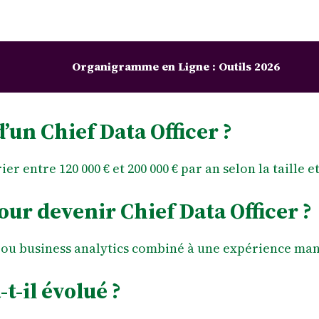
Organigramme en Ligne : Outils 2026
d’un Chief Data Officer ?
r entre 120 000 € et 200 000 € par an selon la taille et
our devenir Chief Data Officer ?
 ou business analytics combiné à une expérience man
t-il évolué ?