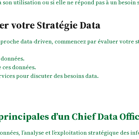
 à son utilisation ou si elle ne répond pas à un besoin 
er votre Stratégie Data
pproche data-driven, commencez par évaluer votre str
e données.
de ces données.
vices pour discuter des besoins data.
principales d’un Chief Data Offic
nnées, l’analyse et l’exploitation stratégique des inf