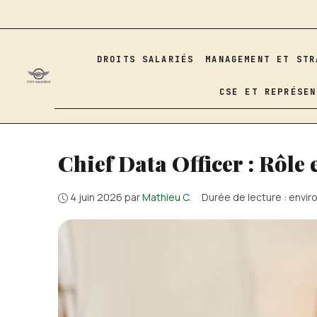
Aller
au
contenu
DROITS SALARIÉS
MANAGEMENT ET STR
CSE ET REPRÉSEN
Chief Data Officer : Rôle
4 juin 2026
par
Mathieu C.
·
Durée de lecture : envir