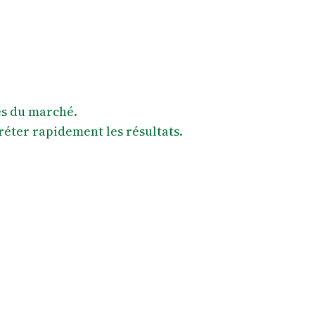
ces du marché.
réter rapidement les résultats.