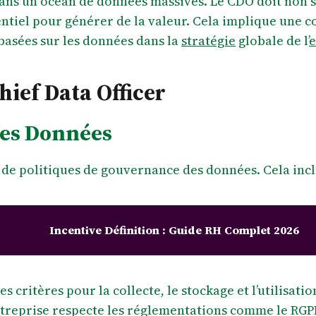
dans un océan de données massives. Le CDO doit non se
entiel pour générer de la valeur. Cela implique une c
basées sur les données dans la
stratégie
globale de l’
e
hief Data Officer
des Données
 de politiques de gouvernance des données. Cela incl
Incentive Définition : Guide RH Complet 2026
es critères pour la collecte, le stockage et l’utilisati
entreprise respecte les réglementations comme le RGP