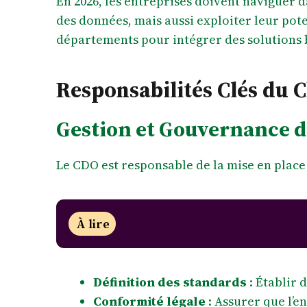
En 2026, les entreprises doivent naviguer 
des données, mais aussi exploiter leur pot
départements pour intégrer des solutions 
Responsabilités Clés du C
Gestion et Gouvernance 
Le CDO est responsable de la mise en place
À lire
Définition des standards
: Établir d
Conformité légale
: Assurer que l’