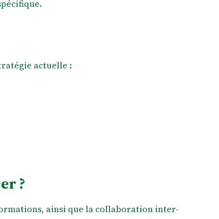
spécifique.
atégie actuelle :
er ?
ormations, ainsi que la collaboration inter-