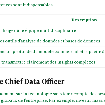
tences sont indispensables :
Description
 diriger une équipe multidisciplinaire
es outils d’analyse de données et bases de données
sion profonde du modèle commercial et capacité à 
à transmettre clairement des insights complexes
ue Chief Data Officer
uement sur la technologie sans tenir compte des bes
ues globaux de l’entreprise. Par exemple, investir mas