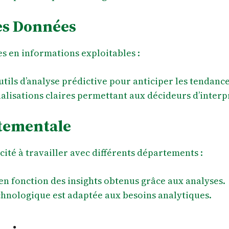
des Données
s en informations exploitables :
outils d’analyse prédictive pour anticiper les tendan
ualisations claires permettant aux décideurs d’interp
rtementale
ité à travailler avec différents départements :
n fonction des insights obtenus grâce aux analyses.
echnologique est adaptée aux besoins analytiques.