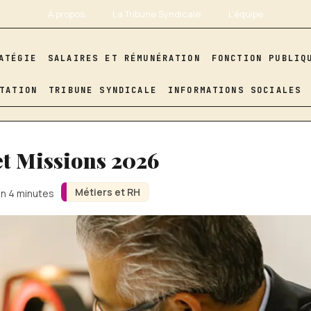
À propos
La Tribune Syndicale
L’équipe
ATÉGIE
SALAIRES ET RÉMUNÉRATION
FONCTION PUBLIQ
TATION
TRIBUNE SYNDICALE
INFORMATIONS SOCIALES
 et Missions 2026
Métiers et RH
on 4 minutes