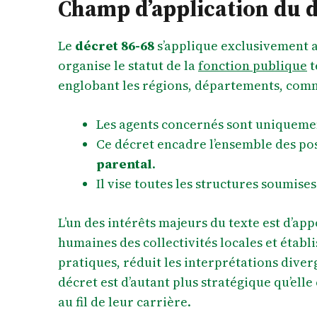
Champ d’application du d
Le
décret 86-68
s’applique exclusivement 
organise le statut de la
fonction publique
t
englobant les régions, départements, comm
Les agents concernés sont uniquemen
Ce décret encadre l’ensemble des posi
parental
.
Il vise toutes les structures soumises
L’un des intérêts majeurs du texte est d’ap
humaines des collectivités locales et établ
pratiques, réduit les interprétations diver
décret est d’autant plus stratégique qu’elle 
au fil de leur carrière.