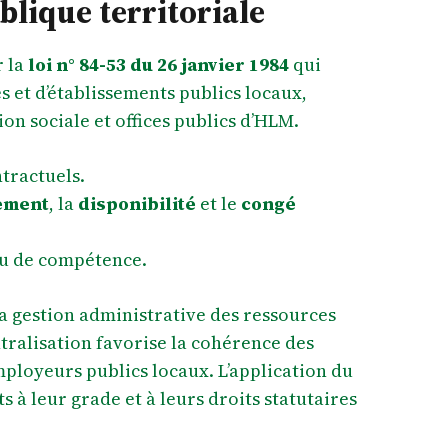
blique territoriale
r la
loi n° 84-53 du 26 janvier 1984
qui
és et d’établissements publics locaux,
 sociale et offices publics d’HLM.
ntractuels.
ement
, la
disponibilité
et le
congé
e ou de compétence.
a gestion administrative des ressources
ntralisation favorise la cohérence des
employeurs publics locaux. L’application du
s à leur grade et à leurs droits statutaires