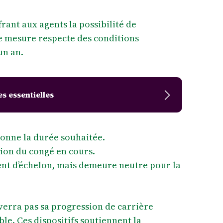
frant aux agents la possibilité de
te mesure respecte des conditions
un an.
s essentielles
ionne la durée souhaitée.
tion du congé en cours.
ment d’échelon, mais demeure neutre pour la
verra pas sa progression de carrière
le. Ces dispositifs soutiennent la