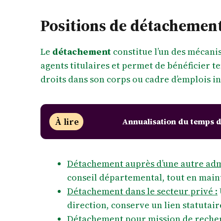
Positions de détachement 
Le
détachement
constitue l’un des mécanis
agents titulaires et permet de bénéficier t
droits dans son corps ou cadre d’emplois ini
À lire
Annualisation du temps de
Détachement auprès d’une autre adm
conseil départemental, tout en maint
Détachement dans le secteur privé :
direction, conserve un lien statutaire
Détachement pour mission de recher