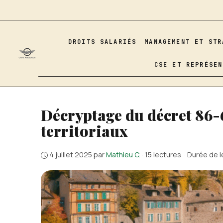
Aller
au
contenu
DROITS SALARIÉS
MANAGEMENT ET STR
CSE ET REPRÉSEN
Décryptage du décret 86-6
territoriaux
4 juillet 2025
par
Mathieu C.
·
15 lectures
·
Durée de l