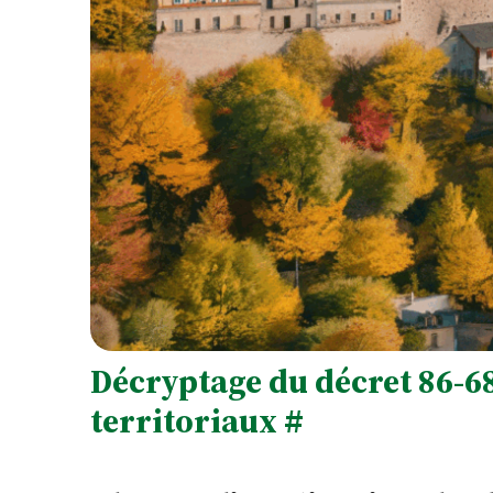
Décryptage du décret 86-68 
territoriaux
#