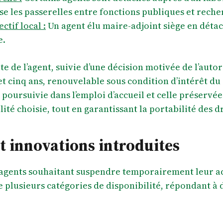
se les passerelles entre fonctions publiques et rech
tif local :
Un agent élu maire-adjoint siège en déta
e.
 de l’agent, suivie d’une décision motivée de l’auto
t cinq ans, renouvelable sous condition d’intérêt du 
 poursuivie dans l’emploi d’accueil et celle préservée 
lité choisie, tout en garantissant la portabilité des dr
et innovations introduites
 agents souhaitant suspendre temporairement leur act
ue plusieurs catégories de disponibilité, répondant à 