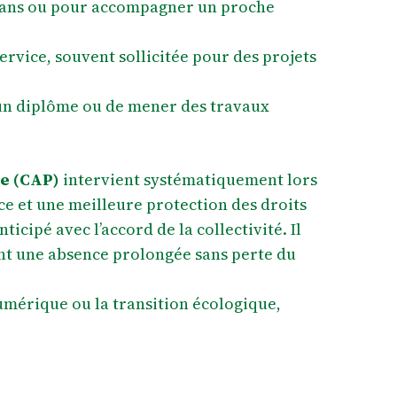
 ans ou pour accompagner un proche
ervice, souvent sollicitée pour des projets
 un diplôme ou de mener des travaux
re (CAP)
intervient systématiquement lors
e et une meilleure protection des droits
cipé avec l’accord de la collectivité. Il
ant une absence prolongée sans perte du
umérique ou la transition écologique,