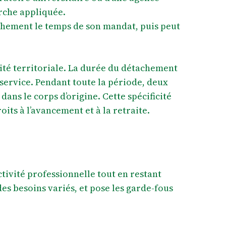
erche appliquée.
chement le temps de son mandat, puis peut
rité territoriale. La durée du détachement
service. Pendant toute la période, deux
dans le corps d’origine. Cette spécificité
oits à l’avancement et à la retraite.
ivité professionnelle tout en restant
des besoins variés, et pose les garde-fous