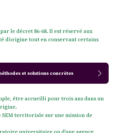
r le décret 86-68. Il est réservé aux
té d’origine tout en conservant certains
 méthodes et solutions concrètes
le, être accueilli pour trois ans dans un
rigine.
e SEM territoriale sur une mission de
ratoire universitaire ou d’une agence