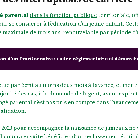
é parental
dans la fonction publique
territoriale, of
r se consacrer à l’éducation d’un jeune enfant. Cet
le maximale de trois ans, renouvelable par période d’
on d’un fonctionnaire : cadre réglementaire et démarche
tue par écrit au moins deux mois à l’avance, et ment
jorité des cas, à la demande de l’agent, avant expira
ngé parental n’est pas pris en compte dans l’avance
validation.
n 2023 pour accompagner la naissance de jumeaux ne 
l pourra ensuite bénéficier d’un reclassement équitab