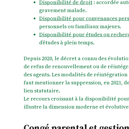
Disponibilité de droit
: accordée au
gravement malade.
Disponibilité pour convenances per
personnels ou familiaux majeurs.
Disponibilité pour études ou recher
d’études à plein temps.
Depuis 2020, le décret a connu des évolutio
de refus de renouvellement ou de réintégra
des agents. Les modalités de réintégration s
faut mentionner la suppression, en 2021, d
lien statutaire.
Le recours croissant à la disponibilité pour
illustre la dimension moderne et évolutiv
Congé parental et gestion