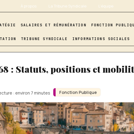
À propos
La Tribune Syndicale
L’équipe
ATÉGIE
SALAIRES ET RÉMUNÉRATION
FONCTION PUBLIQ
TATION
TRIBUNE SYNDICALE
INFORMATIONS SOCIALES
8 : Statuts, positions et mobili
Fonction Publique
ecture : environ 7 minutes