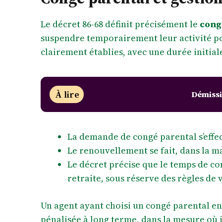
Le décret 86-68 définit précisément le
cong
suspendre temporairement leur activité pou
clairement établies, avec une durée initia
À lire
Démissi
La demande de congé parental s’effec
Le renouvellement se fait, dans la ma
Le décret précise que le temps de co
retraite, sous réserve des règles de 
Un agent ayant choisi un congé parental e
pénalisée à long terme, dans la mesure où i