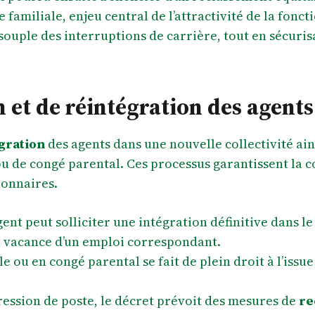
e familiale, enjeu central de l’attractivité de la fonc
ouple des interruptions de carrière, tout en sécurisan
 et de réintégration des agent
gration
des agents dans une nouvelle collectivité ai
u de congé parental. Ces processus garantissent la co
ionnaires.
gent peut solliciter une intégration définitive dans le 
la vacance d’un emploi correspondant.
e ou en congé parental se fait de plein droit à l’issu
ression de poste, le décret prévoit des mesures de
re