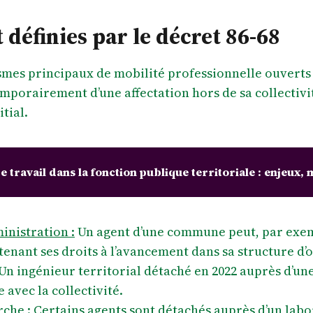
définies par le décret 86-68
mes principaux de mobilité professionnelle ouverts pa
emporairement d’une affectation hors de sa collectivi
tial.
 travail dans la fonction publique territoriale : enjeux,
inistration :
Un agent d’une commune peut, par exemp
enant ses droits à l’avancement dans sa structure d’o
Un ingénieur territorial détaché en 2022 auprès d’un
 avec la collectivité.
che :
Certains agents sont détachés auprès d’un labo