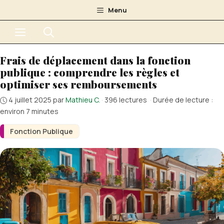
Aller
Menu
au
Menu
contenu
Frais de déplacement dans la fonction
publique : comprendre les règles et
optimiser ses remboursements
4 juillet 2025
par
Mathieu C.
·
396 lectures
·
Durée de lecture :
environ 7 minutes
Fonction Publique