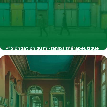
Prolongation du mi-temps thérapeutique
dans la fonction publique : démarches,
limites et enjeux
4 juillet 2025