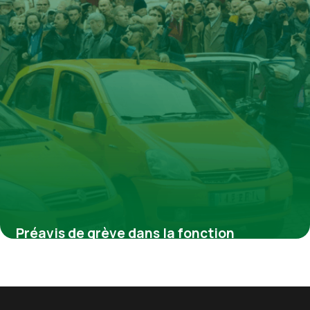
Préavis de grève dans la fonction
publique : enjeux, procédures et réalités
pour les agents publics
4 juillet 2025