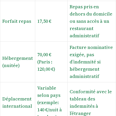
Repas pris en
dehors du domicile
Forfait repas
17,50 €
ou sans accès à un
restaurant
administratif
Facture nominative
70,00 €
exigée, pas
Hébergement
(Paris :
d’indemnité si
(nuitée)
120,00 €)
hébergement
administratif
Variable
Conformité avec le
selon pays
Déplacement
tableau des
(exemple:
international
indemnités à
140 €/nuit à
l’étranger