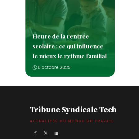
Heure de la rentrée
scolaire : ce qui influence
le mieux le rythme familial
6 octobre 2025
Tribune Syndicale Tech
ACTUALITÉS DU MONDE DU TRAVAIL
f
𝕏
≋