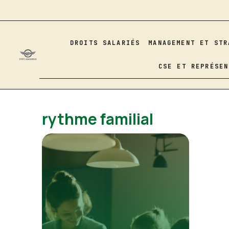
Aller
au
contenu
DROITS SALARIÉS
MANAGEMENT ET STR
CSE ET REPRÉSEN
rythme familial