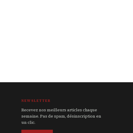
NEWSLETTER
Recevez nos meilleurs articles chaque
semaine. Pas de spam, désinscription en
un clic.