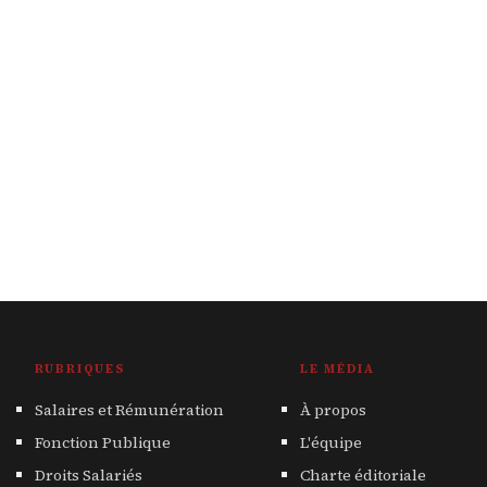
RUBRIQUES
LE MÉDIA
Salaires et Rémunération
À propos
Fonction Publique
L'équipe
Droits Salariés
Charte éditoriale