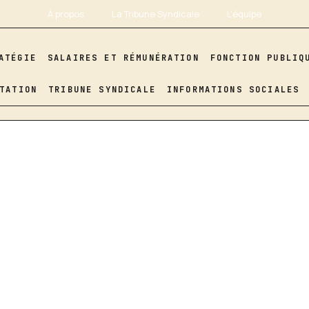
À propos
La Tribune Syndicale
L’équipe
ATÉGIE
SALAIRES ET RÉMUNÉRATION
FONCTION PUBLIQ
TATION
TRIBUNE SYNDICALE
INFORMATIONS SOCIALES