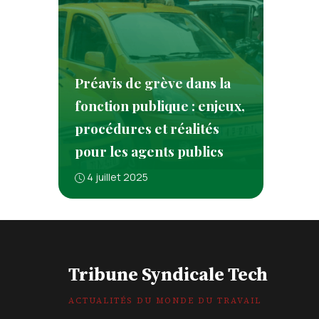
Préavis de grève dans la
fonction publique : enjeux,
procédures et réalités
pour les agents publics
4 juillet 2025
Tribune Syndicale Tech
ACTUALITÉS DU MONDE DU TRAVAIL