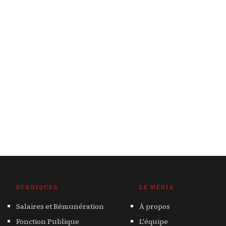
RUBRIQUES
LE MÉDIA
Salaires et Rémunération
À propos
Fonction Publique
L'équipe