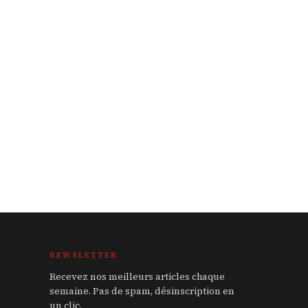
NEWSLETTER
Recevez nos meilleurs articles chaque
semaine. Pas de spam, désinscription en
un clic.