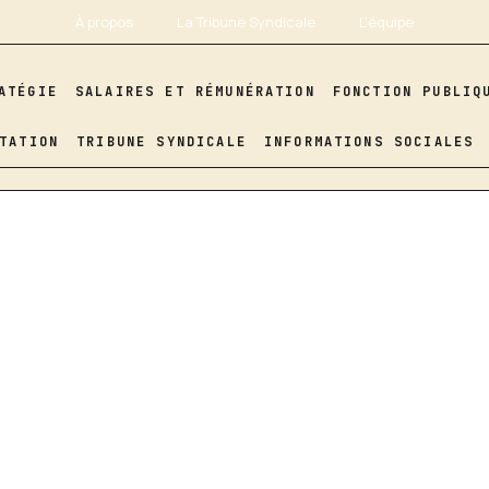
À propos
La Tribune Syndicale
L’équipe
ATÉGIE
SALAIRES ET RÉMUNÉRATION
FONCTION PUBLIQ
TATION
TRIBUNE SYNDICALE
INFORMATIONS SOCIALES