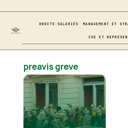
Aller
au
contenu
DROITS SALARIÉS
MANAGEMENT ET STR
CSE ET REPRÉSEN
preavis greve