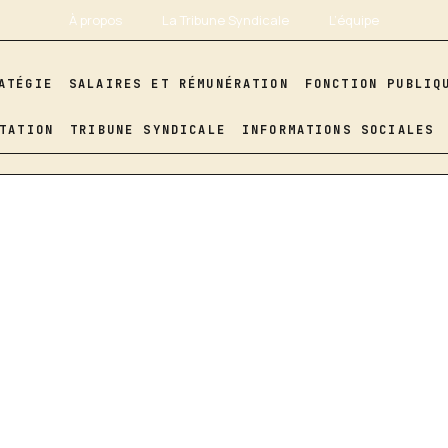
À propos
La Tribune Syndicale
L’équipe
ATÉGIE
SALAIRES ET RÉMUNÉRATION
FONCTION PUBLIQ
TATION
TRIBUNE SYNDICALE
INFORMATIONS SOCIALES