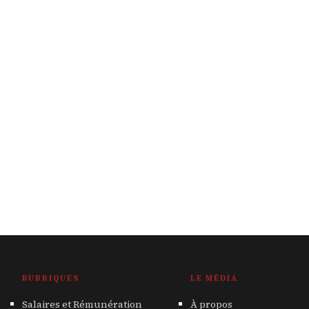
RUBRIQUES
LE MÉDIA
Salaires et Rémunération
À propos