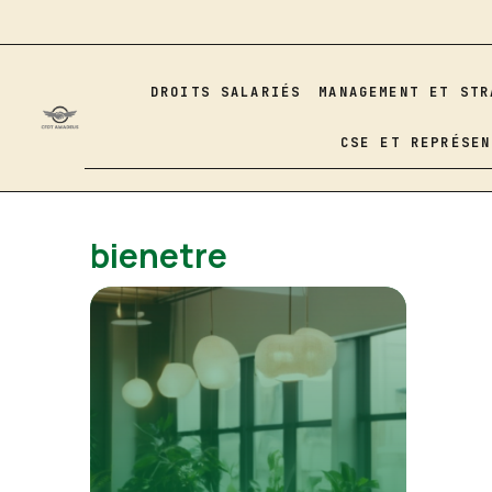
Aller
au
contenu
DROITS SALARIÉS
MANAGEMENT ET STR
CSE ET REPRÉSEN
bienetre